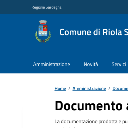
Regione Sardegna
Comune di Riola 
Amministrazione
Novità
Servizi
Home
/
Amministrazione
/
Documen
Documento a
La documentazione prodotta e pubb