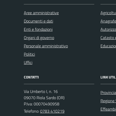
Aree amministrative
Agricoltu
Documenti e dati
Anagrafe 
Enti e fondazioni
Autorizza
Organi di governo
Catasto e
Personale amministrativo
Educazio
Politici
Uffici
CONTATTI
LINK UTIL
Via Umberto I, n. 16
Provincia
09070 Riola Sardo (OR)
Regione
P.Iva: 00070490958
Effeambie
Telefono:
0783 410219