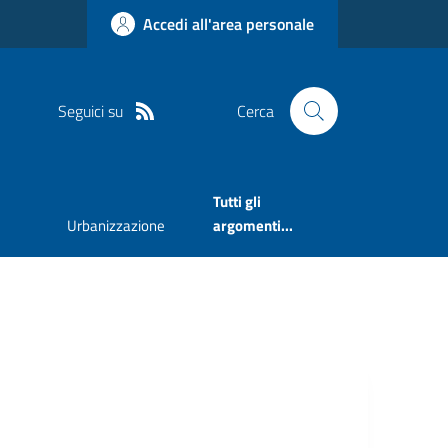
Accedi all'area personale
Seguici su
Cerca
Tutti gli
Urbanizzazione
argomenti...