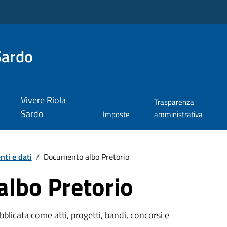
Sardo
Vivere Riola
Trasparenza
Sardo
Imposte
amministrativa
ti e dati
/
Documento albo Pretorio
lbo Pretorio
licata come atti, progetti, bandi, concorsi e