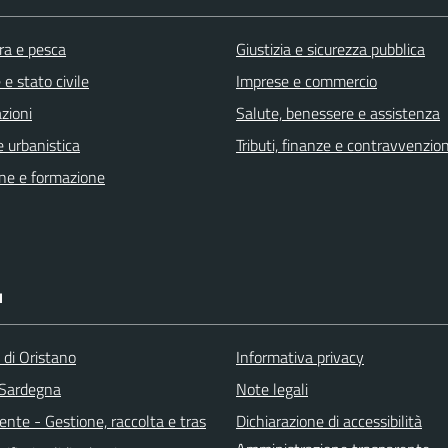
ra e pesca
Giustizia e sicurezza pubblica
e stato civile
Imprese e commercio
zioni
Salute, benessere e assistenza
 urbanistica
Tributi, finanze e contravvenzion
ne e formazione
I
 di Oristano
Informativa privacy
 Sardegna
Note legali
nte - Gestione, raccolta e tras
Dichiarazione di accessibilità