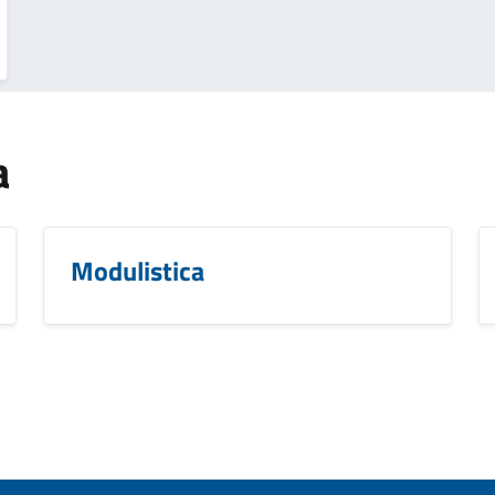
a
Modulistica