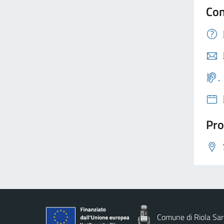
Con
Pro
Comune di Riola Sa