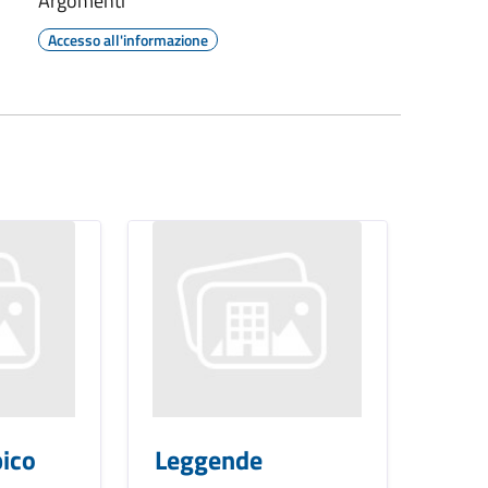
Argomenti
Accesso all'informazione
ico
Leggende