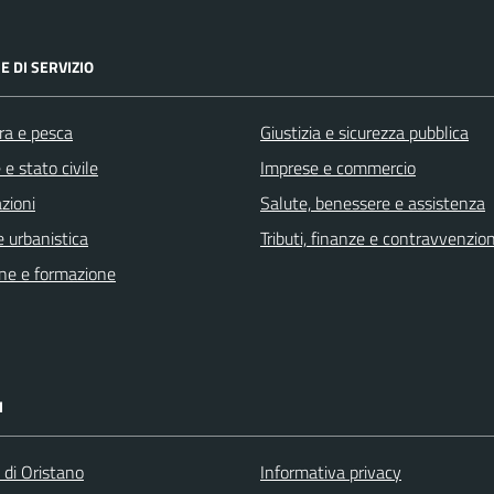
E DI SERVIZIO
ra e pesca
Giustizia e sicurezza pubblica
e stato civile
Imprese e commercio
zioni
Salute, benessere e assistenza
 urbanistica
Tributi, finanze e contravvenzion
ne e formazione
I
 di Oristano
Informativa privacy