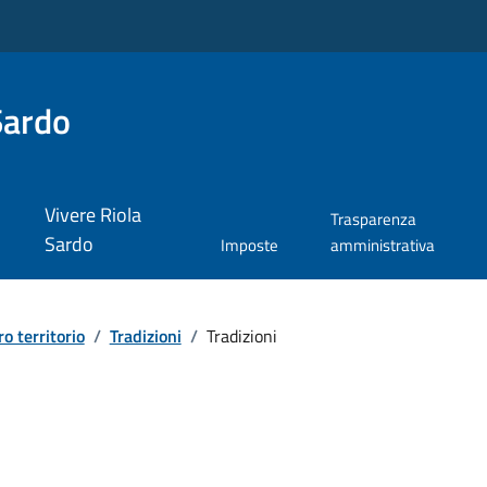
Sardo
Vivere Riola
Trasparenza
Sardo
Imposte
amministrativa
ro territorio
/
Tradizioni
/
Tradizioni