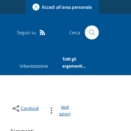
Accedi all'area personale
Seguici su
Cerca
Tutti gli
Urbanizzazione
argomenti...
Vedi
Condividi
azioni