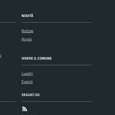
NOVITÀ
Notizie
Avvisi
i
VIVERE IL COMUNE
Luoghi
Eventi
SEGUICI SU