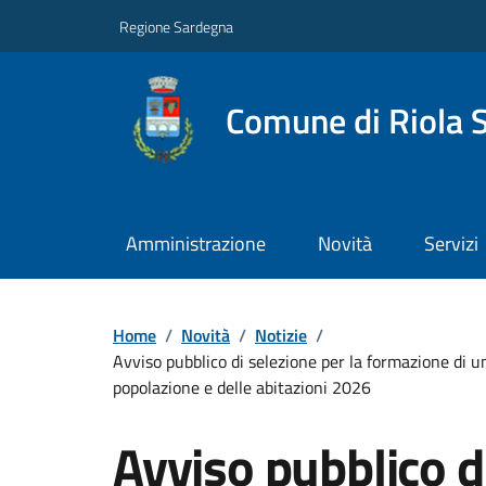
Regione Sardegna
Comune di Riola 
Amministrazione
Novità
Servizi
Home
/
Novità
/
Notizie
/
Avviso pubblico di selezione per la formazione di un
popolazione e delle abitazioni 2026
Avviso pubblico di