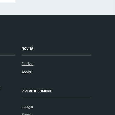
NOVITÀ
Notizie
Avvisi
i
VIVERE IL COMUNE
Luoghi
Eventi