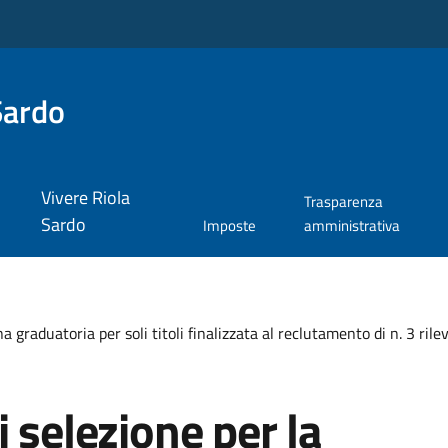
Sardo
Vivere Riola
Trasparenza
Sardo
Imposte
amministrativa
a graduatoria per soli titoli finalizzata al reclutamento di n. 3 ri
 selezione per la