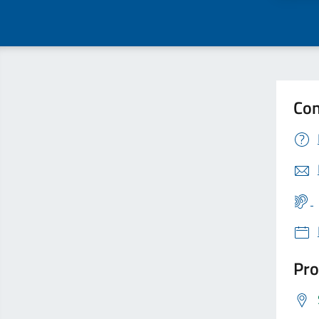
Con
Pro