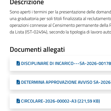
Descrizione
Sono aperti i termini per la presentazione delle domande
una graduatoria per soli titoli finalizzata al reclutamento 
operazioni connesse al Censimento permanente della P
da Lista (IST-02494), secondo la tipologia di lavoro au
Documenti allegati
DISCIPLINARE DI INCARICO---SA-2026-00178-
DETERMINA APPROVAZIONE AVVISO SA-2026-
CIRCOLARE-2026-00002-A3 (221,59 KB)