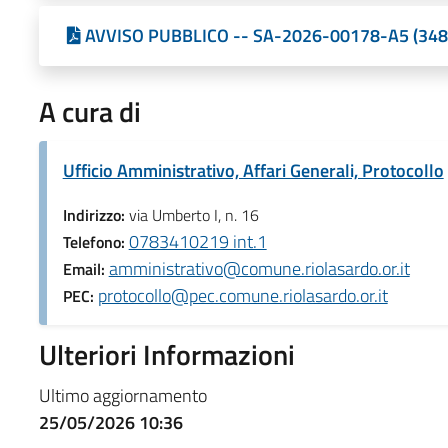
AVVISO PUBBLICO -- SA-2026-00178-A5 (348
A cura di
Ufficio Amministrativo, Affari Generali, Protocollo
Indirizzo:
via Umberto I, n. 16
0783410219 int.1
Telefono:
amministrativo@comune.riolasardo.or.it
Email:
protocollo@pec.comune.riolasardo.or.it
PEC:
Ulteriori Informazioni
Ultimo aggiornamento
25/05/2026 10:36