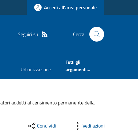
Accedi all'area personale
Seguici su
Cerca
Tutti gli
Urbanizzazione
argomenti...
levatori addetti al censimento permanente della
Condividi
Vedi azioni