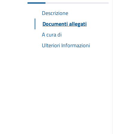
Descrizione
Documenti allegati
A cura di
Ulteriori Informazioni