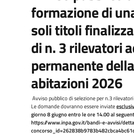
formazione di un
soli titoli finaliz
di n. 3 rilevatori
permanente della
abitazioni 2026
Avviso pubblico di selezione per n.3 rilevatori 
Le domande dovranno essere inviate
esclusi
giorno
8 giugno entro le ore 14.00 al seguent
https://www.inpa.gov.it/bandi-e-avvisi/dett
concorso_id=262838b9783b482cbca4bc61