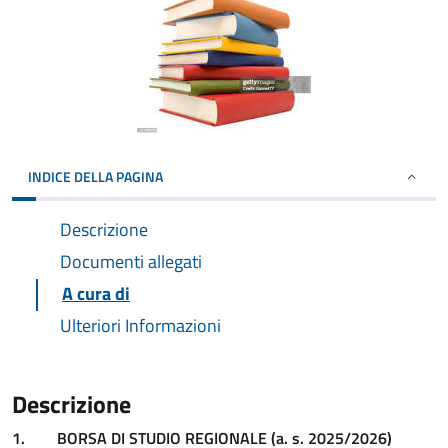
INDICE DELLA PAGINA
Descrizione
Documenti allegati
A cura di
Ulteriori Informazioni
Descrizione
1.
BORSA DI STUDIO REGIONALE (a. s. 2025/2026)