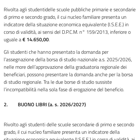
Rivolta agli studentidelle scuole pubbliche primarie e secondarie
di primo e secondo grado, il cui nucleo familiare presenta un
indicatore della situazione economica equivalente (I.S.E.E.) in
corso di validità, ai sensi del D.P.C.M. n° 159/2013, inferiore o
uguale a
€ 14.650,00
.
Gli studenti che hanno presentato la domanda per
l’assegnazione della borsa di studio nazionale a.s. 2025/2026,
nelle more dell’approvazione della graduatoria regionale dei
beneficiari, possono presentare la domanda anche per la borsa
di studio regionale. Tra le due borse di studio sussiste
l’incompatibilità nella sola fase di erogazione del beneficio.
2.
BUONO LIBRI (a. s. 2026/2027)
Rivolto agli studenti delle scuole secondarie di primo e secondo
grado, il cui nucleo familiare presenta un indicatore della
situazione economica equivalente (I.S.E.E.) in corso di validità, ai