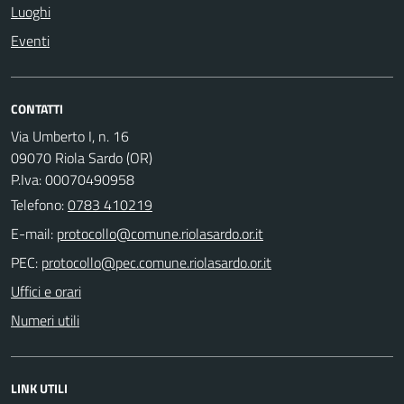
Luoghi
Eventi
CONTATTI
Via Umberto I, n. 16
09070 Riola Sardo (OR)
P.Iva: 00070490958
Telefono:
0783 410219
E-mail:
PEC:
Uffici e orari
Numeri utili
LINK UTILI