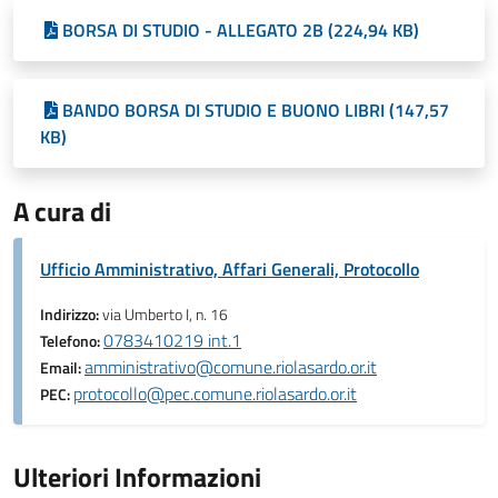
BORSA DI STUDIO - ALLEGATO 2B (224,94 KB)
BANDO BORSA DI STUDIO E BUONO LIBRI (147,57
KB)
A cura di
Ufficio Amministrativo, Affari Generali, Protocollo
Indirizzo:
via Umberto I, n. 16
0783410219 int.1
Telefono:
amministrativo@comune.riolasardo.or.it
Email:
protocollo@pec.comune.riolasardo.or.it
PEC:
Ulteriori Informazioni