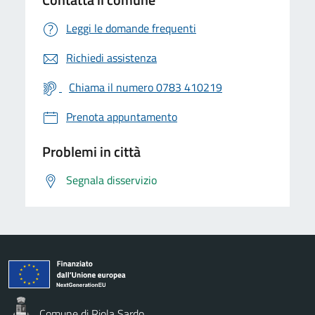
Leggi le domande frequenti
Richiedi assistenza
Chiama il numero 0783 410219
Prenota appuntamento
Problemi in città
Segnala disservizio
Comune di Riola Sardo