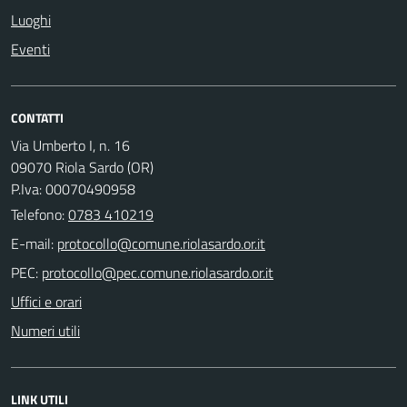
Luoghi
Eventi
CONTATTI
Via Umberto I, n. 16
09070 Riola Sardo (OR)
P.Iva: 00070490958
Telefono:
0783 410219
E-mail:
PEC:
Uffici e orari
Numeri utili
LINK UTILI