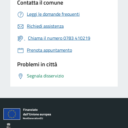
Contatta il comune
Leggi le domande frequenti
Richiedi assistenza
Chiama il numero 0783 410219
Prenota appuntamento
Problemi in città
Segnala disservizio