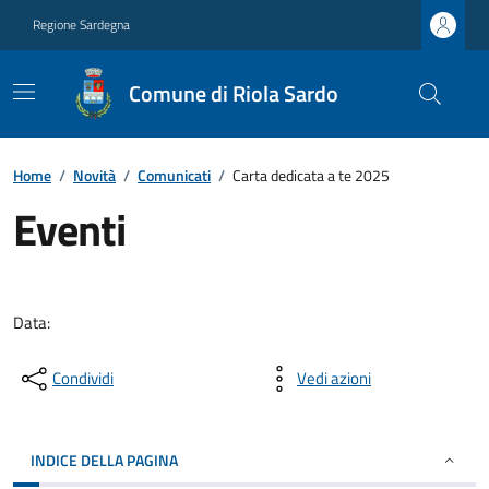
Regione Sardegna
Comune di Riola Sardo
Home
/
Novità
/
Comunicati
/
Carta dedicata a te 2025
Eventi
Data:
Condividi
Vedi azioni
INDICE DELLA PAGINA