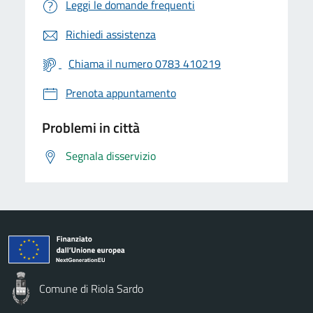
Leggi le domande frequenti
Richiedi assistenza
Chiama il numero 0783 410219
Prenota appuntamento
Problemi in città
Segnala disservizio
Comune di Riola Sardo