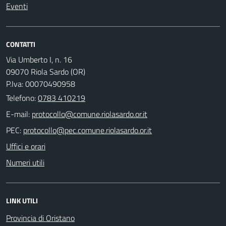
Eventi
CONTATTI
Via Umberto I, n. 16
09070 Riola Sardo (OR)
P.Iva: 00070490958
Telefono:
0783 410219
E-mail:
PEC:
Uffici e orari
Numeri utili
LINK UTILI
Provincia di Oristano