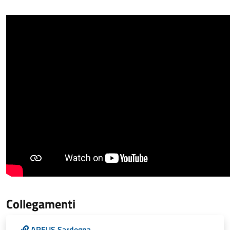
Collegamenti
AREUS Sardegna