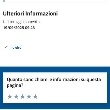
Ulteriori Informazioni
Ultimo aggiornamento
19/09/2025 09:43
Indietro
Quanto sono chiare le informazioni su questa
pagina?
Valuta da 1 a 5 stelle la pagina
Valuta 1 stelle su 5
Valuta 2 stelle su 5
Valuta 3 stelle su 5
Valuta 4 stelle su 5
Valuta 5 stelle su 5