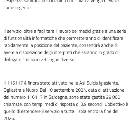
l’esigenza sanitaria del cittadino che chiama venga rilevata
come urgente.
Il servizio, oltre a facilitare il lavoro dei medici grazie a una serie
di funzionalità informatiche che permetteranno di identificare
rapidamente la posizione del paziente, consentirà anche di
avere a disposizione degli interpreti che saranno in grado di
dialogare con lui in 23 lingue diverse.
Il 116117 è finora stato attivato nelle Asl Sulcis Iglesiente,
Ogliastra e Nuoro. Dal 10 settembre 2024, data di attivazione
del numero 116117 in Sardegna, sono state gestite 29.000
chiamate, con tempi medi di risposta di 3,9 secondi. L’obiettivo è
quello di estendere il servizio a tutta l’isola entro la fine del
2026.