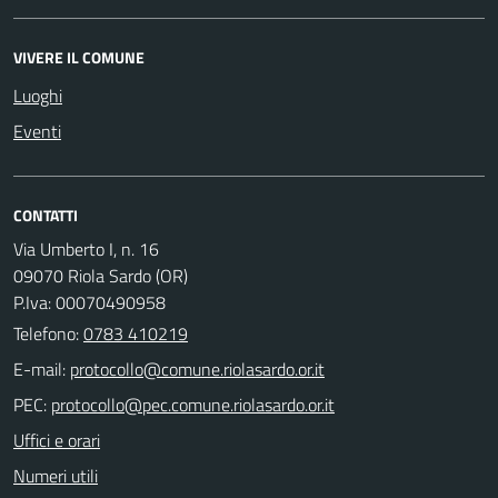
VIVERE IL COMUNE
Luoghi
Eventi
CONTATTI
Via Umberto I, n. 16
09070 Riola Sardo (OR)
P.Iva: 00070490958
Telefono:
0783 410219
E-mail:
PEC:
Uffici e orari
Numeri utili