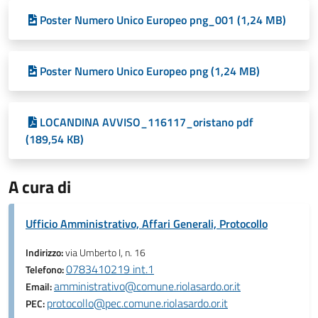
Poster Numero Unico Europeo png_001 (1,24 MB)
Poster Numero Unico Europeo png (1,24 MB)
LOCANDINA AVVISO_116117_oristano pdf
(189,54 KB)
A cura di
Ufficio Amministrativo, Affari Generali, Protocollo
Indirizzo:
via Umberto I, n. 16
0783410219 int.1
Telefono:
amministrativo@comune.riolasardo.or.it
Email:
protocollo@pec.comune.riolasardo.or.it
PEC: