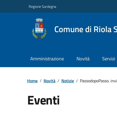
Regione Sardegna
Comune di Riola 
Amministrazione
Novità
Servizi
Home
/
Novità
/
Notizie
/
PassodopoPasso. invi
Eventi