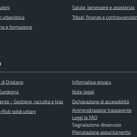
zioni
Salute, benessere e assistenza
 urbanistica
Tributi, finanze e contravvenzion
ne e formazione
I
 di Oristano
Informativa privacy
 Sardegna
Note legali
nte - Gestione, raccolta e tras
Dichiarazione di accessibilità
Amministrazione trasparente
rifiuti solidi urbani
Leggi le FAQ
Segnalazione disservizio
Prenotazione appuntamento