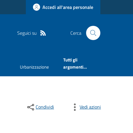
Accedi all'area personale
Seguici su
Cerca
Tutti gli
Urbanizzazione
argomenti...
Condividi
Vedi azioni