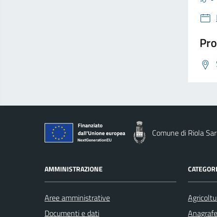
Pro
Comune di Riola Sa
AMMINISTRAZIONE
CATEGORI
Aree amministrative
Agricoltu
Documenti e dati
Anagrafe 