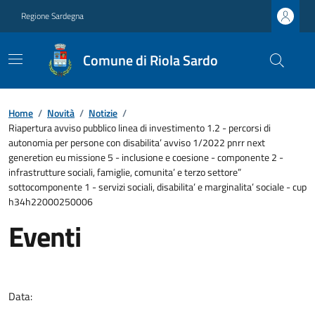
Regione Sardegna
Comune di Riola Sardo
Home
/
Novità
/
Notizie
/
Riapertura avviso pubblico linea di investimento 1.2 - percorsi di
autonomia per persone con disabilita’ avviso 1/2022 pnrr next
generetion eu missione 5 - inclusione e coesione - componente 2 -
infrastrutture sociali, famiglie, comunita’ e terzo settore”
sottocomponente 1 - servizi sociali, disabilita’ e marginalita’ sociale - cup
h34h22000250006
Eventi
Data: