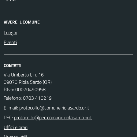
VIVERE IL COMUNE
Luoghi
Eventi
CONTATTI
Via Umberto I, n. 16
09070 Riola Sardo (OR)
P.Iva: 00070490958
Telefono:
0783 410219
E-mail:
PEC:
Uffici e orari
Numeri utili