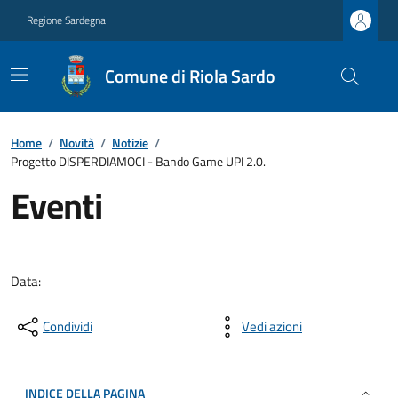
Regione Sardegna
Comune di Riola Sardo
Home
/
Novità
/
Notizie
/
Progetto DISPERDIAMOCI - Bando Game UPI 2.0.
Eventi
Data:
Condividi
Vedi azioni
INDICE DELLA PAGINA