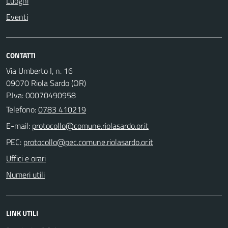
Luoghi
Eventi
CONTATTI
Via Umberto I, n. 16
09070 Riola Sardo (OR)
P.Iva: 00070490958
Telefono:
0783 410219
E-mail:
PEC:
Uffici e orari
Numeri utili
LINK UTILI