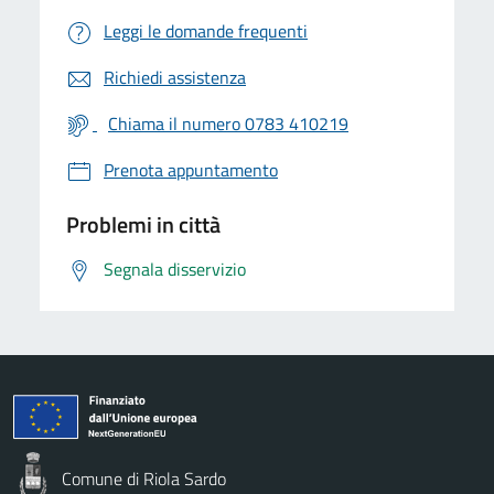
Leggi le domande frequenti
Richiedi assistenza
Chiama il numero 0783 410219
Prenota appuntamento
Problemi in città
Segnala disservizio
Comune di Riola Sardo