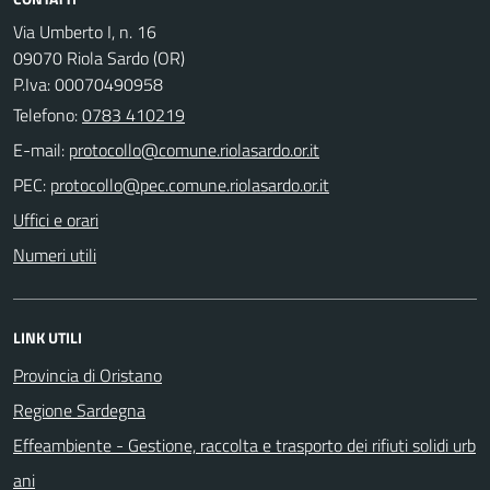
Via Umberto I, n. 16
09070 Riola Sardo (OR)
P.Iva: 00070490958
Telefono:
0783 410219
E-mail:
PEC:
Uffici e orari
Numeri utili
LINK UTILI
Provincia di Oristano
Regione Sardegna
Effeambiente - Gestione, raccolta e trasporto dei rifiuti solidi urb
ani