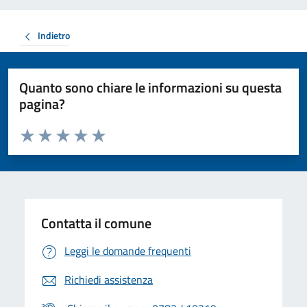
Indietro
Quanto sono chiare le informazioni su questa
pagina?
Valuta da 1 a 5 stelle la pagina
Valuta 1 stelle su 5
Valuta 2 stelle su 5
Valuta 3 stelle su 5
Valuta 4 stelle su 5
Valuta 5 stelle su 5
Contatta il comune
Leggi le domande frequenti
Richiedi assistenza