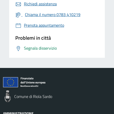
Richiedi assistenza
Chiama il numero 0783 410219
Prenota appuntamento
Problemi in città
Segnala disservizio
Comune di Riola Sardo
AMMINISTRAZIONE