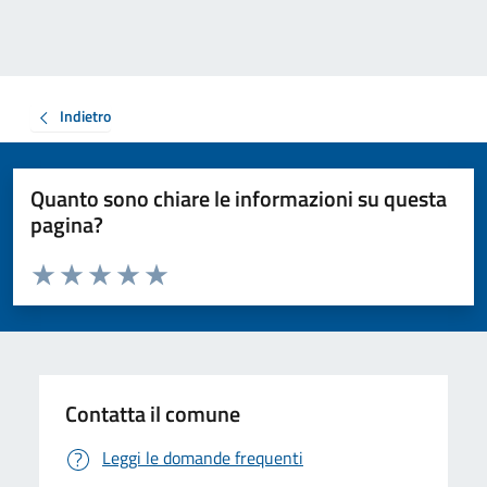
Indietro
Quanto sono chiare le informazioni su questa
pagina?
Valuta da 1 a 5 stelle la pagina
Valuta 1 stelle su 5
Valuta 2 stelle su 5
Valuta 3 stelle su 5
Valuta 4 stelle su 5
Valuta 5 stelle su 5
Contatta il comune
Leggi le domande frequenti