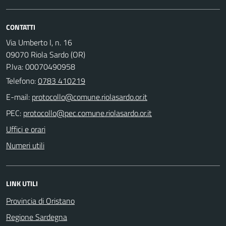
CONTATTI
Via Umberto I, n. 16
09070 Riola Sardo (OR)
P.Iva: 00070490958
Telefono:
0783 410219
E-mail:
PEC:
Uffici e orari
Numeri utili
LINK UTILI
Provincia di Oristano
Regione Sardegna